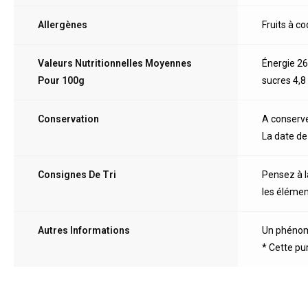
Allergènes
Fruits à c
Valeurs Nutritionnelles Moyennes
Énergie 26
Pour 100g
sucres 4,8
Conservation
A conserv
La date de
Consignes De Tri
Pensez à l
les élément
Autres Informations
Un phénomè
* Cette pu