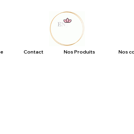
 DÉSACTIVÉES.
te
Contact
Nos Produits
Nos co