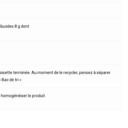
Glucides 8 g dont
 noisette terminée. Au moment de le recycler, pensez à séparer
 Bac de tri »
 homogénéiser le produit.