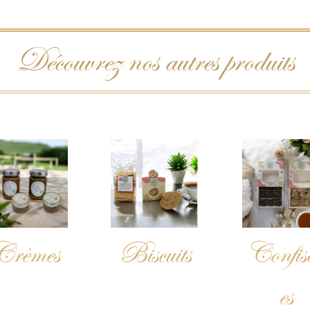
Découvrez nos autres produits
Crèmes
Biscuits
Confise
es