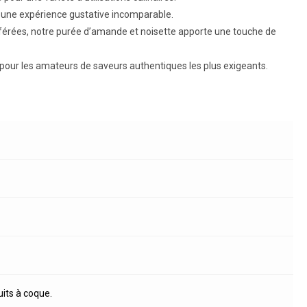
r une expérience gustative incomparable.
référées, notre purée d’amande et noisette apporte une touche de
our les amateurs de saveurs authentiques les plus exigeants.
uits à coque.