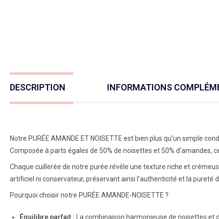
DESCRIPTION
INFORMATIONS COMPLÉM
Notre PURÉE AMANDE ET NOISETTE est bien plus qu’un simple condime
Composée à parts égales de 50% de noisettes et 50% d’amandes, cette
Chaque cuillerée de notre purée révèle une texture riche et crémeus
artificiel ni conservateur, préservant ainsi l’authenticité et la pureté
Pourquoi choisir notre PURÉE AMANDE-NOISETTE ?
Équilibre parfait :
La combinaison harmonieuse de noisettes et d’a