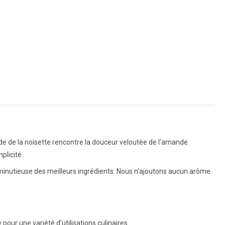
 de la noisette rencontre la douceur veloutée de l’amande.
plicité.
n minutieuse des meilleurs ingrédients. Nous n’ajoutons aucun arôme
ur une variété d’utilisations culinaires.