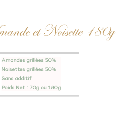
nde et Noisette 180g
Amandes grillées 50%
Noisettes grillées 50%
Sans additif
Poids Net : 70g ou 180g