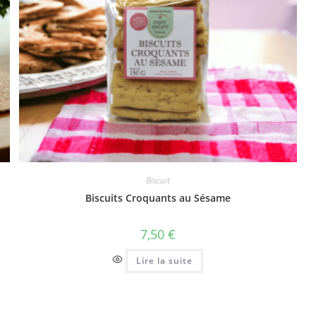
Biscuit
Biscuits Croquants au Sésame
7,50
€
Lire la suite