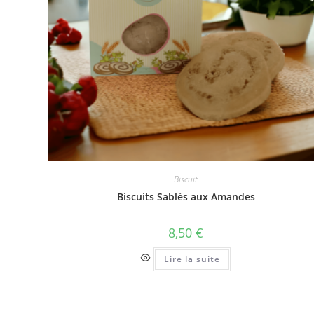
Biscuit
Biscuits Sablés aux Amandes
8,50
€
Lire la suite