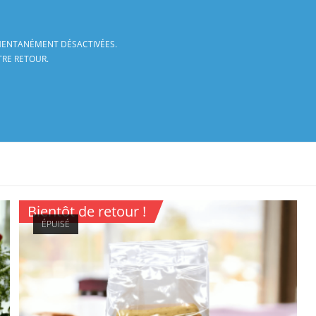
ENTANÉMENT DÉSACTIVÉES.
TRE RETOUR.
Bientôt de retour !
ÉPUISÉ